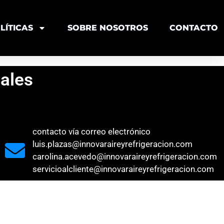
LÍTICAS
SOBRE NOSOTROS
CONTACTO
ales
contacto vía correo electrónico
luis.plazas@innovaraireyrefrigeracion.com
carolina.acevedo@innovaraireyrefrigeracion.com
servicioalcliente@innovaraireyrefrigeracion.com