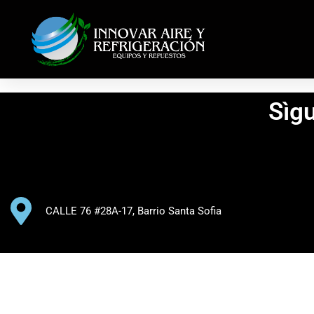
Sìg
CALLE 76 #28A-17, Barrio Santa Sofia​