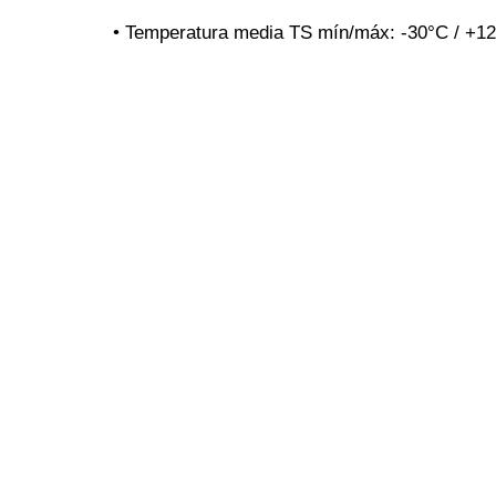
• Temperatura media TS mín/máx: -30°C / +1