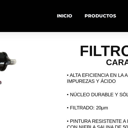
INICIO
PRODUCTOS
FILTR
CARA
• ALTA EFICIENCIA EN L
IMPUREZAS Y ÁCIDO
• NÚCLEO DURABLE Y SÓ
• FILTRADO: 20μm
• PINTURA RESISTENTE 
CON NIEBLA SALINA DE 5