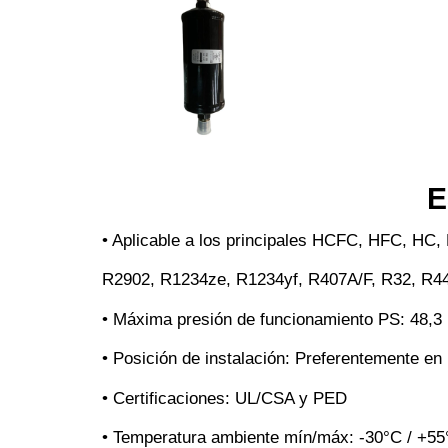
E
• Aplicable a los principales HCFC, HFC, HC
R2902, R1234ze, R1234yf, R407A/F, R32, R
• Máxima presión de funcionamiento PS: 48,3
• Posición de instalación: Preferentemente en l
• Certificaciones: UL/CSA y PED
• Temperatura ambiente mín/máx: -30°C / +55