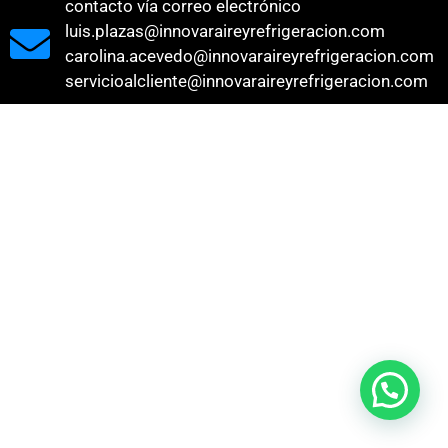
contacto vía correo electrónico
luis.plazas@innovaraireyrefrigeracion.com
carolina.acevedo@innovaraireyrefrigeracion.com
servicioalcliente@innovaraireyrefrigeracion.com